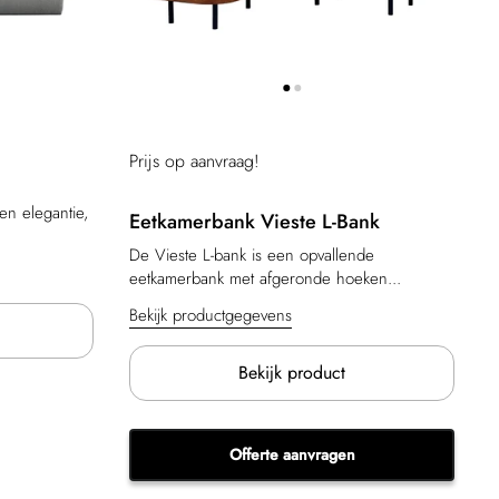
Prijs op aanvraag!
en elegantie,
Eetkamerbank Vieste L-Bank
De Vieste L-bank is een opvallende
eetkamerbank met afgeronde hoeken...
Bekijk productgegevens
Bekijk product
Offerte aanvragen