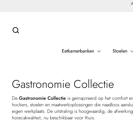
Ga naar content
A
Eetkamerbanken
Stoelen
Gastronomie Collectie
De
Gastronomie Collectie
is geïnspireerd op het comfort en
hockers, stoelen en maatwerkoplossingen die naadloos aanslu
eigen werkplaats. De uitstraling is hoogwaardig, de afwerking
horecakwaliteit, nu beschikbaar voor thuis.