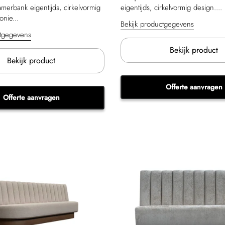
merbank eigentijds, cirkelvormig
eigentijds, cirkelvormig design....
nie...
Bekijk productgegevens
ctgegevens
Bekijk product
Bekijk product
Offerte aanvragen
Offerte aanvragen