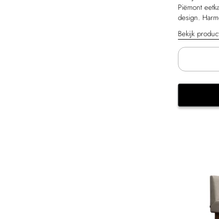
Piëmont eetka
design. Harmo
Bekijk produ