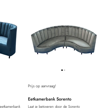
Prijs op aanvraag!
Eetkamerbank Sorento
 eetkamerbank
Laat je betoveren door de Sorento