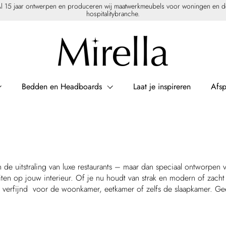
l 15 jaar ontwerpen en produceren wij maatwerkmeubels voor woningen en 
hospitalitybranche.
Bedden en Headboards
Laat je inspireren
Afs
 de uitstraling van luxe restaurants – maar dan speciaal ontworpen
iten op jouw interieur. Of je nu houdt van strak en modern of zac
 verfijnd voor de woonkamer, eetkamer of zelfs de slaapkamer. Geef 