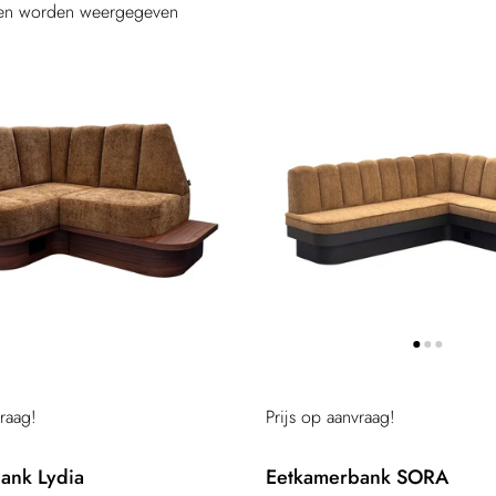
ten worden weergegeven
vraag!
Prijs op aanvraag!
ank Lydia
Eetkamerbank SORA