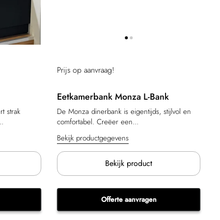
Prijs op aanvraag!
Eetkamerbank Monza L-Bank
t strak
De Monza dinerbank is eigentijds, stijlvol en
..
comfortabel. Creëer een...
Bekijk productgegevens
Bekijk product
Offerte aanvragen