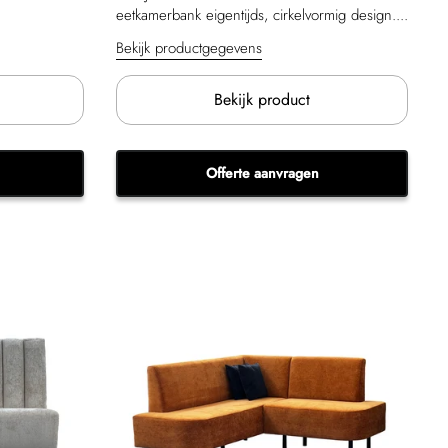
eetkamerbank eigentijds, cirkelvormig design....
Bekijk productgegevens
Bekijk product
Offerte aanvragen