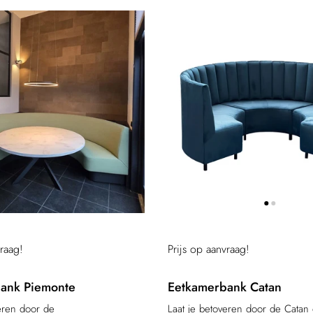
vraag!
Prijs op aanvraag!
ank Piemonte
Eetkamerbank Catan
veren door de
Laat je betoveren door de Catan