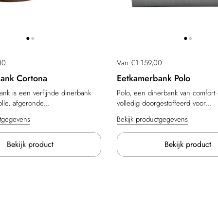
00
Prijs:
Van €1.159,00
ank Cortona
Eetkamerbank Polo
nk is een verfijnde dinerbank
Polo, een dinerbank van comfort 
olle, afgeronde...
volledig doorgestoffeerd voor...
ctgegevens
Bekijk productgegevens
Bekijk product
Bekijk product