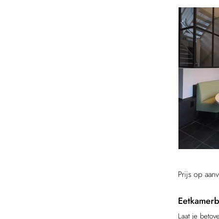
Prijs op aan
Eetkamerb
Laat je beto