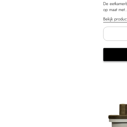
De eetkamerb
op maat met..
Bekijk produ