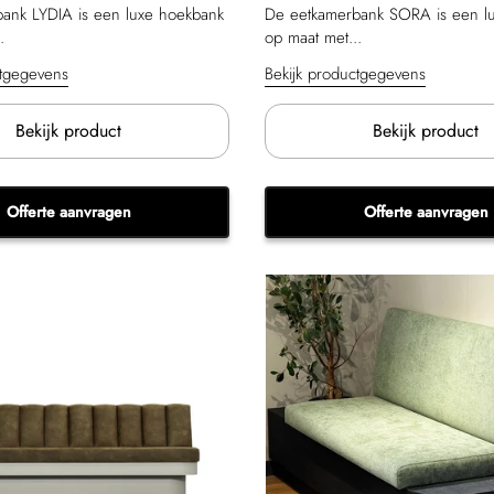
ank LYDIA is een luxe hoekbank
De eetkamerbank SORA is een l
.
op maat met...
ctgegevens
Bekijk productgegevens
Bekijk product
Bekijk product
Offerte aanvragen
Offerte aanvragen