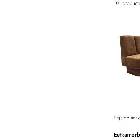
101 produc
Prijs op aan
Eetkamerb