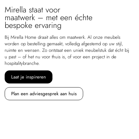
Mirella staat voor
maatwerk – met een échte
bespoke ervaring
Bij Mirella Home draait alles om maatwerk. Al onze meubels
worden op bestelling gemaakt, volledig afgestemd op uw stijl,
ruimte en wensen. Zo ontstaat een uniek meubelstuk dat écht bij
u past – of het nu voor thuis is, of voor een project in de
hospitalitybranche.
Laat je inspireren
Plan een adviesgesprek aan huis