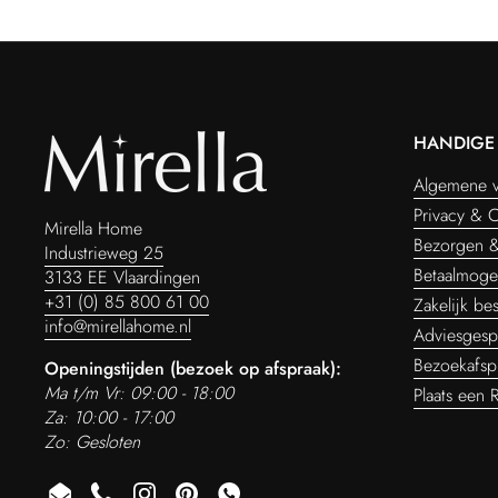
HANDIGE 
Algemene 
Privacy & 
Mirella Home
Bezorgen &
Industrieweg 25
Betaalmoge
3133 EE Vlaardingen
+31 (0) 85 800 61 00
Zakelijk bes
info@mirellahome.nl
Adviesgesp
Bezoekafspr
Openingstijden (bezoek op afspraak):
Ma t/m Vr: 09:00 - 18:00
Plaats een 
Za: 10:00 - 17:00
Zo: Gesloten