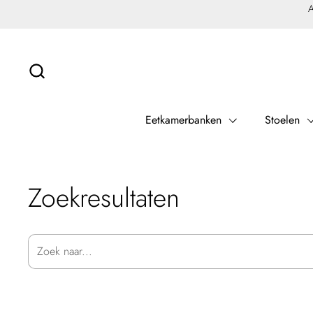
Ga naar content
A
Eetkamerbanken
Stoelen
Zoekresultaten