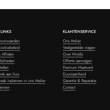
LINKS
KLANTENSERVICE
voorwaarden
Ons Atelier
Cookiebeleid
Veelgestelde vragen
 Afhalen
Over Mirella
lijkheden
Offerte aanvragen
tellen
Premium Maatwerk
rek aan huis
Duurzaamheid
aak inplannen in ons Atelier
Garantie & Reparatie
Review
Contact