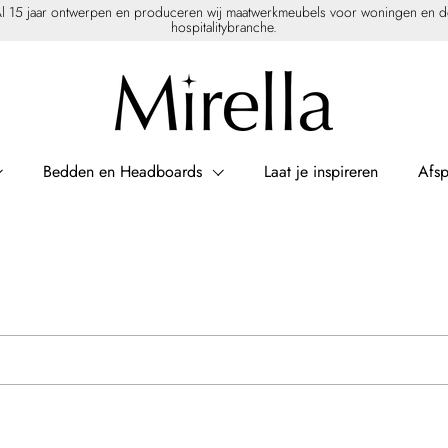
l 15 jaar ontwerpen en produceren wij maatwerkmeubels voor woningen en 
hospitalitybranche.
Bedden en Headboards
Laat je inspireren
Afs