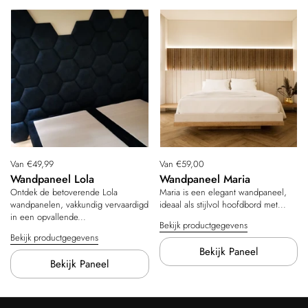
Prijs:
Van €49,99
Prijs:
Van €59,00
Wandpaneel Lola
Wandpaneel Maria
Ontdek de betoverende Lola
Maria is een elegant wandpaneel,
wandpanelen, vakkundig vervaardigd
ideaal als stijlvol hoofdbord met...
in een opvallende...
Bekijk productgegevens
Bekijk productgegevens
Bekijk Paneel
Bekijk Paneel