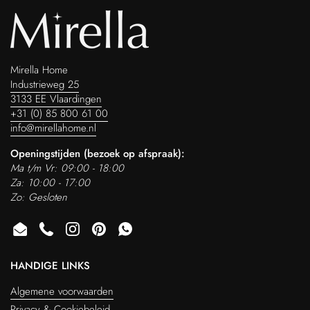
Mirella Home
Industrieweg 25
3133 EE Vlaardingen
+31 (0) 85 800 61 00
info@mirellahome.nl
Openingstijden (bezoek op afspraak):
Ma t/m Vr: 09:00 - 18:00
Za: 10:00 - 17:00
Zo: Gesloten
Email
Phone
Instagram
Pinterest
WhatsApp
HANDIGE LINKS
Algemene voorwaarden
Privacy & Cookiebeleid