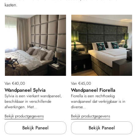
kasten.
Prijs:
Van €40,00
Prijs:
Van €45,00
Wandpaneel Sylvia
Wandpaneel Fiorella
Sylvia is een vierkant wandpaneel,
Fiorella is een rechthoekig
beschikbaar in verschillende
wandpaneel dat verkrijgbaar is in
afwerkingen. Met...
diverse...
Bekijk productgegevens
Bekijk productgegevens
Bekijk Paneel
Bekijk Paneel