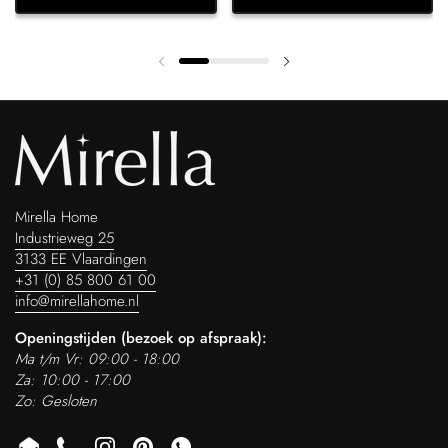
Vorige dia
Volgende dia
Mirella Home
Industrieweg 25
3133 EE Vlaardingen
+31 (0) 85 800 61 00
info@mirellahome.nl
Openingstijden (bezoek op afspraak):
Ma t/m Vr: 09:00 - 18:00
Za: 10:00 - 17:00
Zo: Gesloten