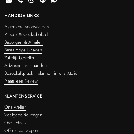
Email
Phone
Instagram
Pinterest
WhatsApp
HANDIGE LINKS
Algemene voorwaarden
Privacy & Cookiebeleid
Bezorgen & Afhalen
Betaalmogelijkheden
Zakelijk bestellen
Adviesgesprek aan huis
Bezoekafspraak inplannen in ons Atelier
Plaats een Review
KLANTENSERVICE
Ons Atelier
Veelgestelde vragen
Over Mirella
Offerte aanvragen