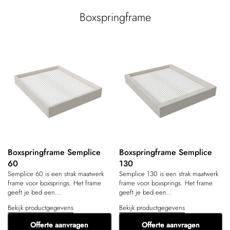
Boxspringframe
Boxspringframe Semplice
Boxspringframe Semplice
60
130
Semplice 60 is een strak maatwerk
Semplice 130 is een strak maatwerk
frame voor boxsprings. Het frame
frame voor boxsprings. Het frame
geeft je bed een...
geeft je bed een...
Bekijk productgegevens
Bekijk productgegevens
Offerte aanvragen
Offerte aanvragen