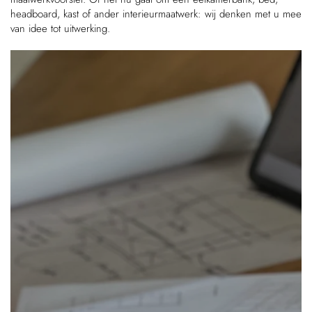
headboard, kast of ander interieurmaatwerk: wij denken met u mee
van idee tot uitwerking.