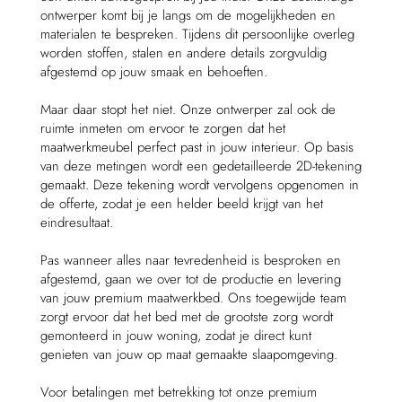
ontwerper komt bij je langs om de mogelijkheden en
materialen te bespreken. Tijdens dit persoonlijke overleg
worden stoffen, stalen en andere details zorgvuldig
afgestemd op jouw smaak en behoeften.
Maar daar stopt het niet. Onze ontwerper zal ook de
ruimte inmeten om ervoor te zorgen dat het
maatwerkmeubel perfect past in jouw interieur. Op basis
van deze metingen wordt een gedetailleerde 2D-tekening
gemaakt. Deze tekening wordt vervolgens opgenomen in
de offerte, zodat je een helder beeld krijgt van het
eindresultaat.
Pas wanneer alles naar tevredenheid is besproken en
afgestemd, gaan we over tot de productie en levering
van jouw premium maatwerkbed. Ons toegewijde team
zorgt ervoor dat het bed met de grootste zorg wordt
gemonteerd in jouw woning, zodat je direct kunt
genieten van jouw op maat gemaakte slaapomgeving.
Voor betalingen met betrekking tot onze premium