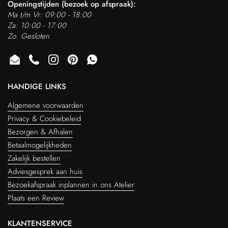
Openingstijden (bezoek op afspraak):
Ma t/m Vr: 09:00 - 18:00
Za: 10:00 - 17:00
Zo: Gesloten
Email
Phone
Instagram
Pinterest
WhatsApp
HANDIGE LINKS
Algemene voorwaarden
Privacy & Cookiebeleid
Bezorgen & Afhalen
Betaalmogelijkheden
Zakelijk bestellen
Adviesgesprek aan huis
Bezoekafspraak inplannen in ons Atelier
Plaats een Review
KLANTENSERVICE