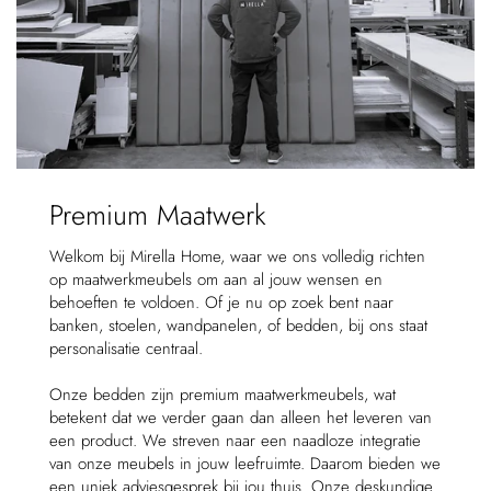
Premium Maatwerk
Welkom bij Mirella Home, waar we ons volledig richten
op maatwerkmeubels om aan al jouw wensen en
behoeften te voldoen. Of je nu op zoek bent naar
banken, stoelen, wandpanelen, of bedden, bij ons staat
personalisatie centraal.
Onze bedden zijn premium maatwerkmeubels, wat
betekent dat we verder gaan dan alleen het leveren van
een product. We streven naar een naadloze integratie
van onze meubels in jouw leefruimte. Daarom bieden we
een uniek adviesgesprek bij jou thuis. Onze deskundige